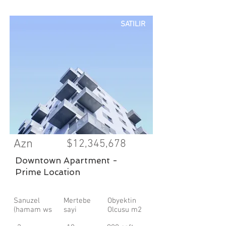
SATILIR
Azn
$12,345,678
Downtown Apartment -
Prime Location
Sanuzel
Mertebe
Obyektin
(hamam ws
sayi
Olcusu m2