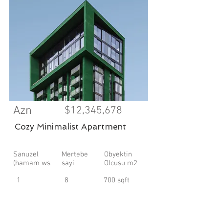
Azn
$12,345,678
Cozy Minimalist Apartment
Sanuzel
Mertebe
Obyektin
(hamam ws
sayi
Olcusu m2
1
8
700 sqft