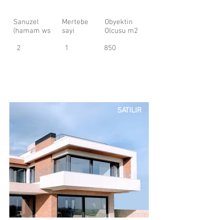
Sanuzel
Mertebe
Obyektin
(hamam ws
sayi
Olcusu m2
2
1
850
SATILIR