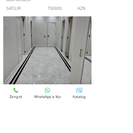
Kebele, Azerbaycan
SATILIR
750000
AZN
Zeng et
WhatsApp'a Yaz
Katalog