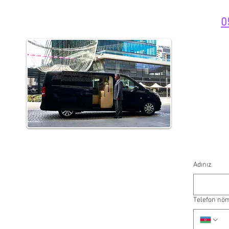
0
Adınız
Telefon nö