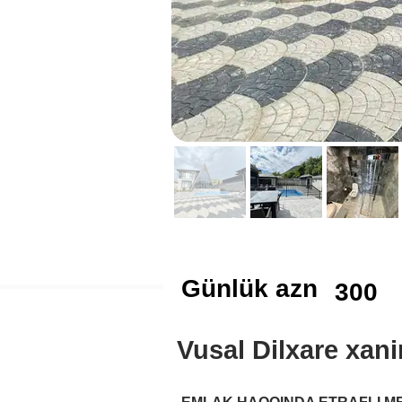
Günlük azn
300
Vusal Dilxare xan