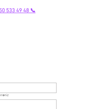
50 533 49 48 📞
mrəniz