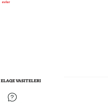
evler
ELAQE VASITELERI