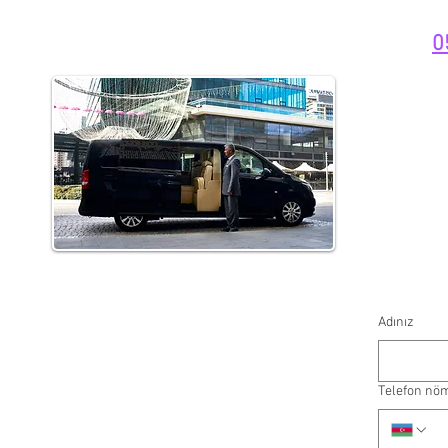
0
Adınız
Telefon nö