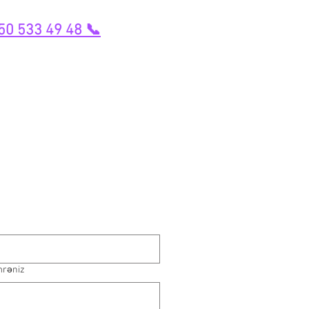
50 533 49 48 📞
mrəniz