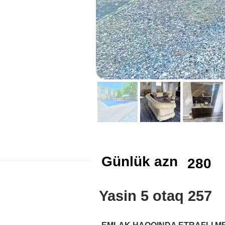
Günlük azn
280
Yasin 5 otaq 257