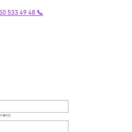
50 533 49 48 📞
mrəniz