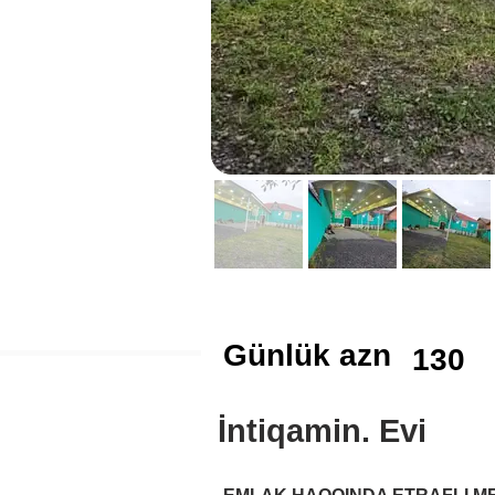
Günlük azn
130
İntiqamin. Evi