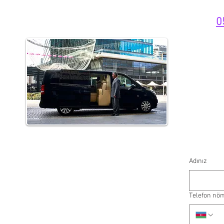
0
Adınız
Telefon nö