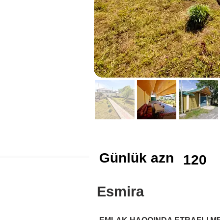
Günlük azn
120
Esmira