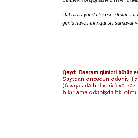
EMLAK HAQQINDA ETRAFLI M
Qəbələ rayonda teze xestexananin 
genis naves manqal sis samavar v
Qeyd: Bayram günləri bütün evl
Saytdan öncədən ödəniş (beh)
(fövqaladə hal xaric) və bəzi i
bilər ama ödənişdə itki olmu