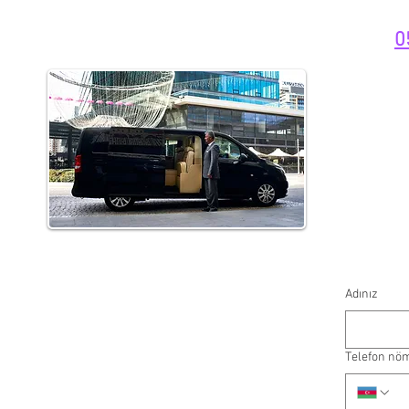
0
Adınız
Telefon nö