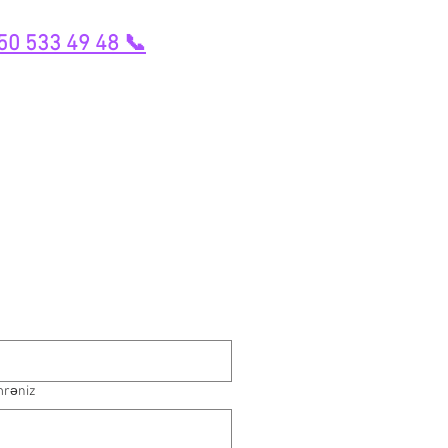
50 533 49 48 📞
mrəniz