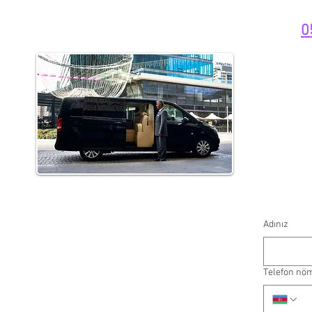
0
Adınız
Telefon nö