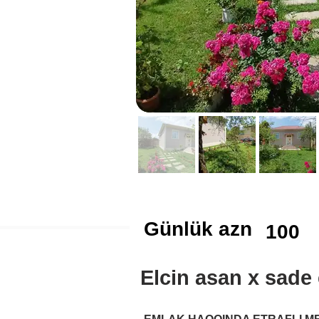
Günlük azn
100
Elcin asan x sade