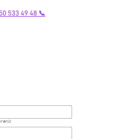
50 533 49 48 📞
mrəniz