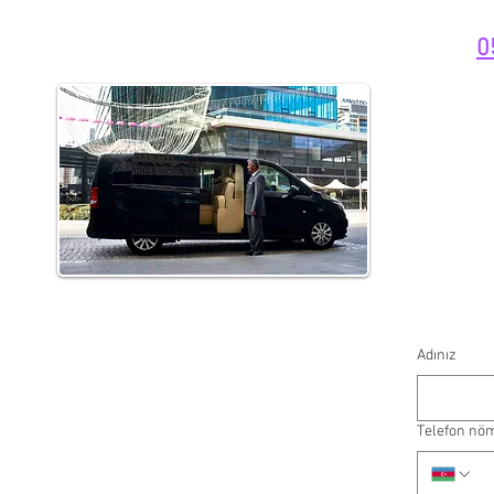
0
Adınız
Telefon nö