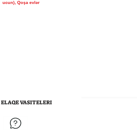
ucun), Qoşa evlər
ELAQE VASITELERI