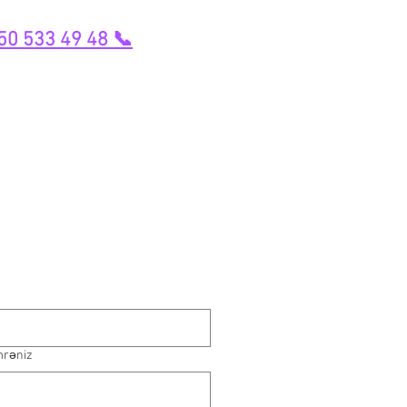
50 533 49 48 📞
mrəniz