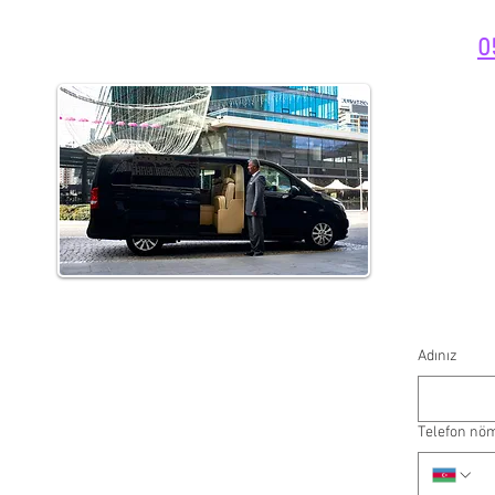
0
Adınız
Telefon nö