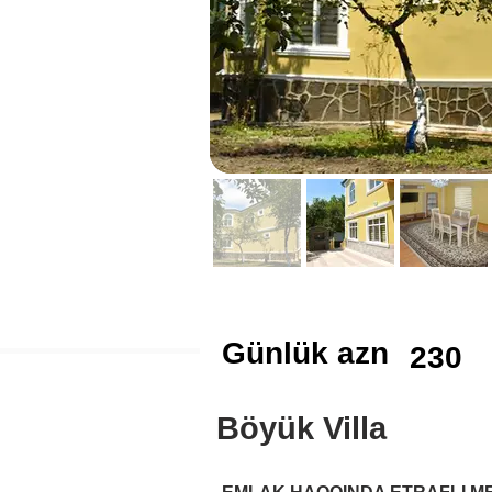
Günlük azn
230
Böyük Villa