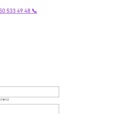
50 533 49 48 📞
mrəniz