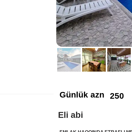
Günlük azn
250
Eli abi