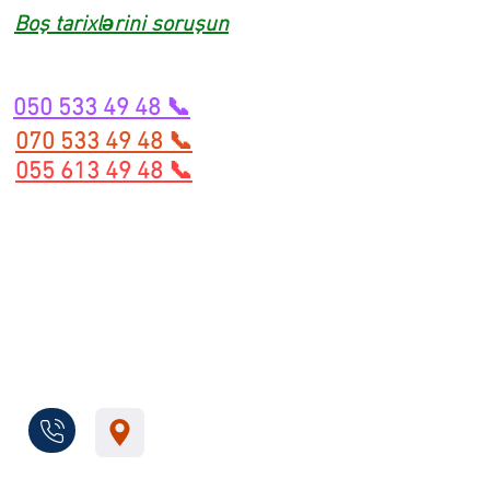
Boş tarixlərini soruşun
050 533 49 48 📞
070 533 49 48 📞
055 613 49 48 📞