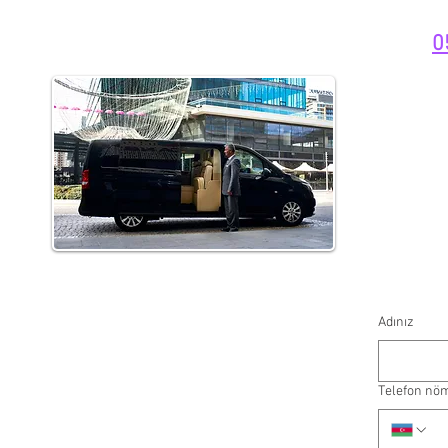
0
Adınız
Telefon nö