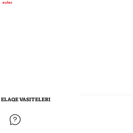
evler
ELAQE VASITELERI