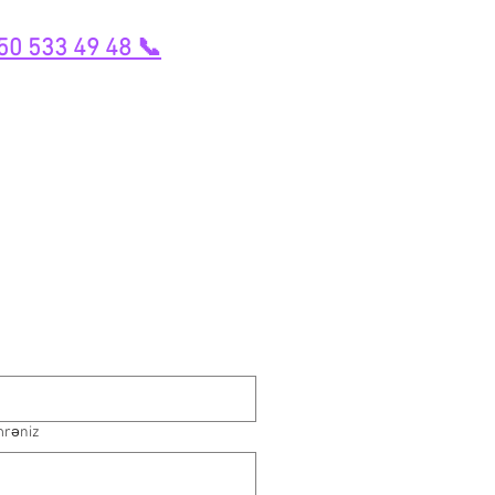
50 533 49 48 📞
mrəniz