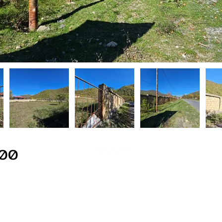
00
+994 51 654 95 62