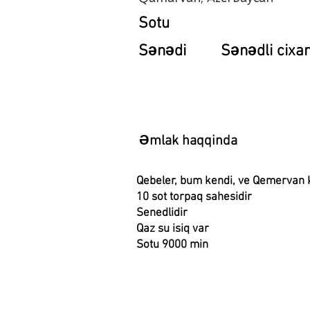
Sotu
Sənədi
Sənədli cixari
Əmlak haqqinda
Qebeler, bum kendi, ve Qemervan 
10 sot torpaq sahesidir
Senedlidir
Qaz su isiq var
Sotu 9000 min