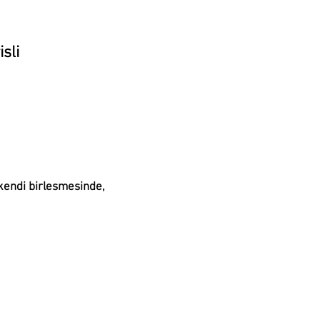
sli
kendi birlesmesinde,