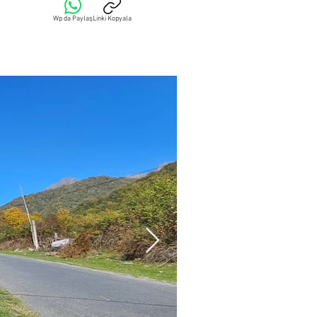
Wp da Paylaş
Linki Kopyala