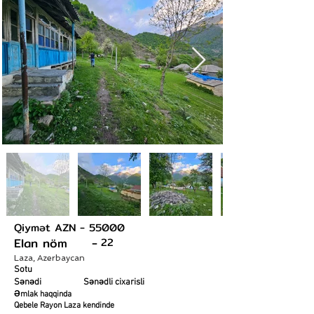
Qiymət AZN -
55000
Elan nöm -
22
Laza, Azerbaycan
Sotu
Sənədi
Sənədli cixarisli
Əmlak haqqinda
Qebele Rayon Laza kendinde