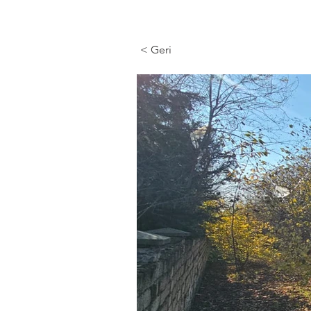
< Geri