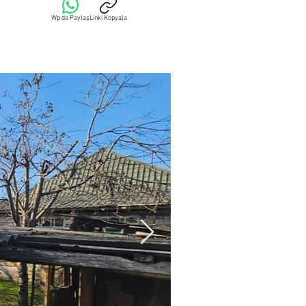
Wp da Paylaş
Linki Kopyala