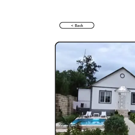
< Back