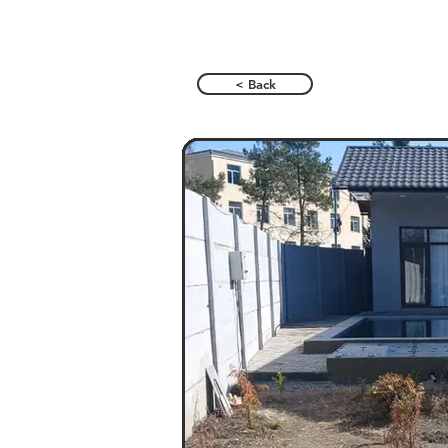
< Back