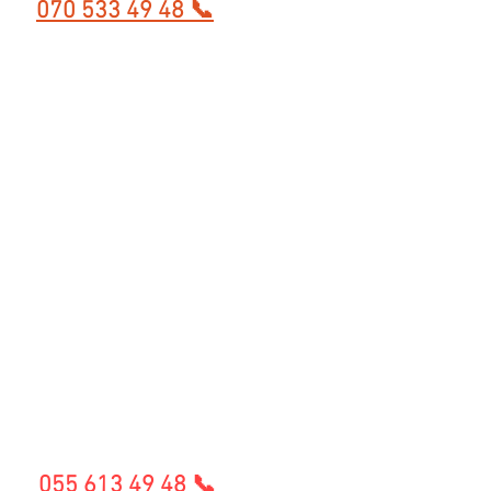
070 533 49 48 📞
055 613 49 48 📞