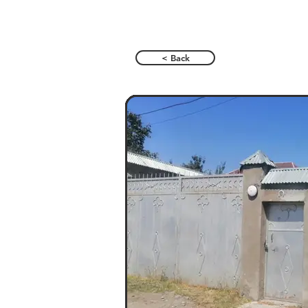
< Back