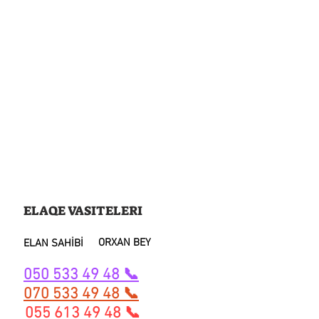
ELAQE VASITELERI
ORXAN BEY
ELAN SAHİBİ
050 533 49 48 📞
070 533 49 48 📞
055 613 49 48 📞