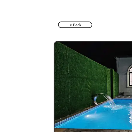
< Back