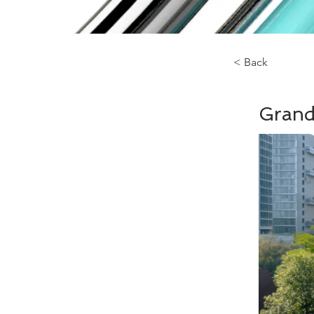
< Back
Grand