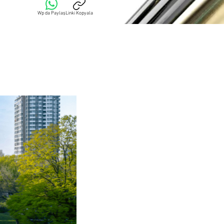
Wp da Paylaş
Linki Kopyala