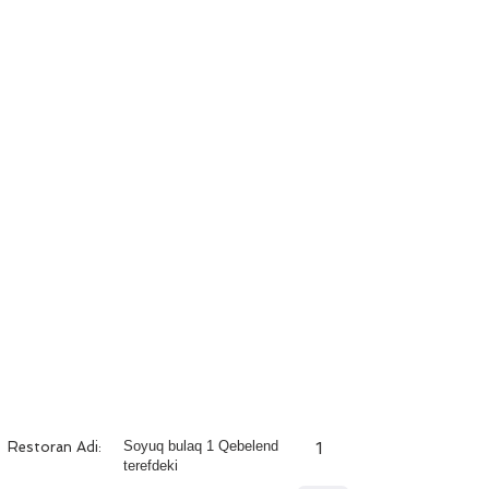
Soyuq bulaq 1 Qebelend
Restoran Adi:
1
terefdeki