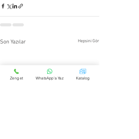
Hepsini Gör
Son Yazılar
Zeng et
WhatsApp'a Yaz
Katalog